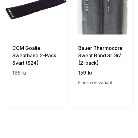
CCM Goalie
Bauer Thermocore
Sweatband 2-Pack
Sweat Band Sr Grå
Svart (S24)
(2-pack)
199 kr
159 kr
Finns i en variant