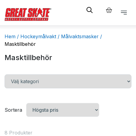
Hem /
Hockeymålvakt /
Målvaktsmasker /
Masktillbehör
Masktillbehör
Sortera
8 Produkter