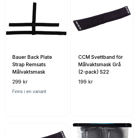
Bauer Back Plate
CCM Svettband för
Strap Remsats
Målvaktsmask Grå
Målvaktsmask
(2-pack) S22
299 kr
199 kr
Finns i en variant