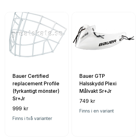
Bauer Certified
Bauer GTP
replacement Profile
Halsskydd Plexi
(fyrkantigt mönster)
Målvakt Sr+Jr
Sr+Jr
749 kr
999 kr
Finns i en variant
Finns i två varianter