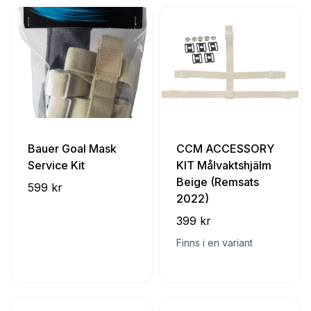
Bauer Goal Mask
CCM ACCESSORY
Service Kit
KIT Målvaktshjälm
Beige (Remsats
599 kr
2022)
399 kr
Finns i en variant