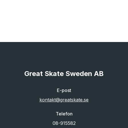
Great Skate Sweden AB
E-post
kontakt@greatskate.se
Telefon
08-915582