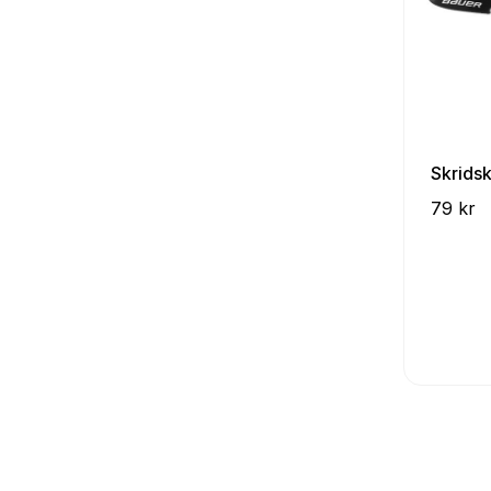
Skrids
79 kr