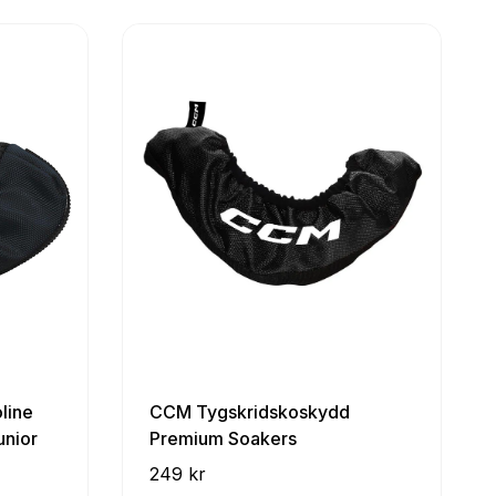
line
CCM Tygskridskoskydd
unior
Premium Soakers
249 kr