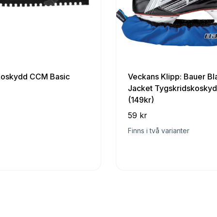
koskydd CCM Basic
Veckans Klipp: Bauer Bl
Jacket Tygskridskoskyd
(149kr)
59 kr
Finns i två varianter