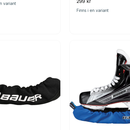
299 kr
n variant
Finns i en variant