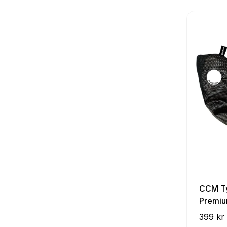
CCM Ty
Premium
399 kr