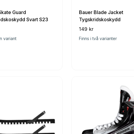
Skate Guard
Bauer Blade Jacket
idskoskydd Svart S23
Tygskridskoskydd
149 kr
n variant
Finns i två varianter