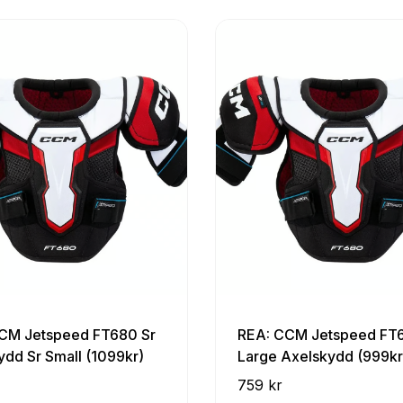
CM Jetspeed FT680 Sr
REA: CCM Jetspeed FT6
ydd Sr Small (1099kr)
Large Axelskydd (999kr
759 kr