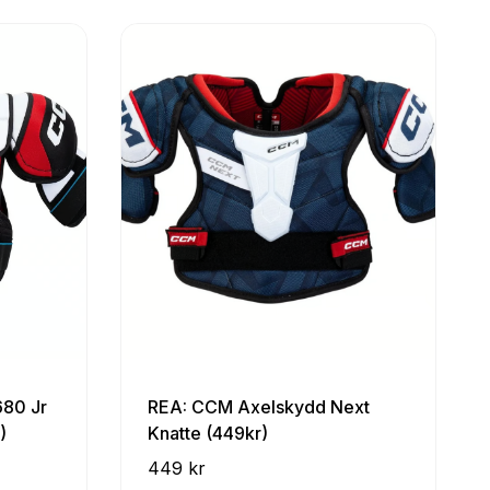
80 Jr
REA: CCM Axelskydd Next
)
Knatte (449kr)
449 kr