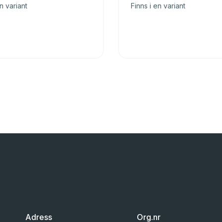
n variant
Finns i en variant
Adress
Org.nr