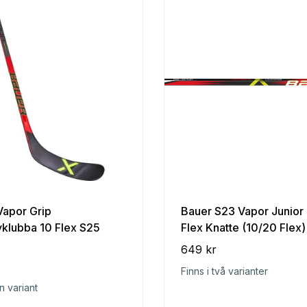
Vapor Grip
Bauer S23 Vapor Junior 
klubba 10 Flex S25
Flex Knatte (10/20 Flex)
649 kr
Finns i två varianter
n variant