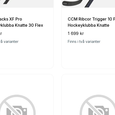
cks XF Pro
CCM Ribcor Trigger 10
klubba Knatte 30 Flex
Hockeyklubba Knatte
r
1 699 kr
vå varianter
Finns i två varianter