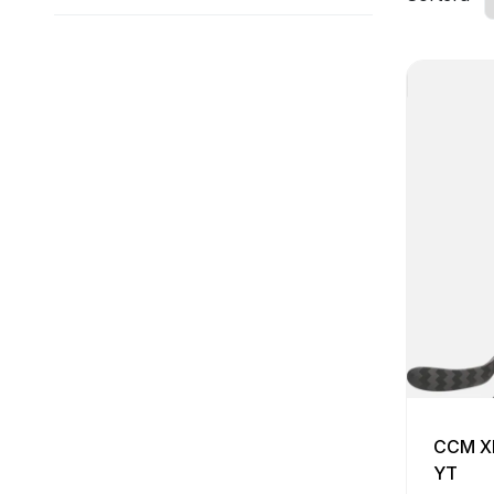
CCM XF
YT