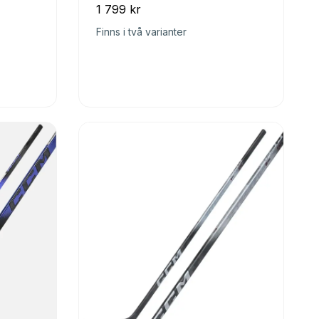
1 799 kr
Finns i två varianter