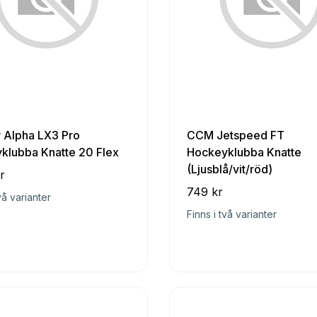
r Alpha LX3 Pro
CCM Jetspeed FT
klubba Knatte 20 Flex
Hockeyklubba Knatte
(Ljusblå/vit/röd)
r
749 kr
vå varianter
Finns i två varianter