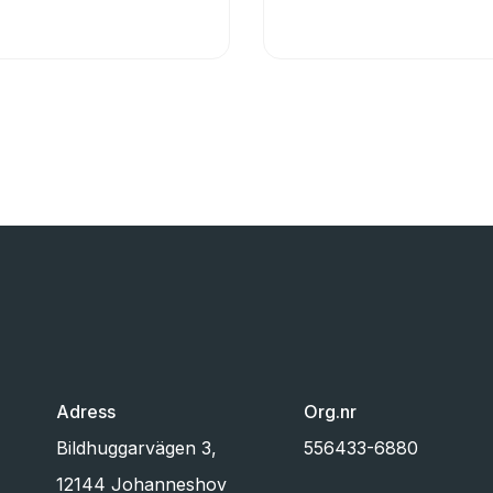
Adress
Org.nr
Bildhuggarvägen 3,
556433-6880
12144 Johanneshov