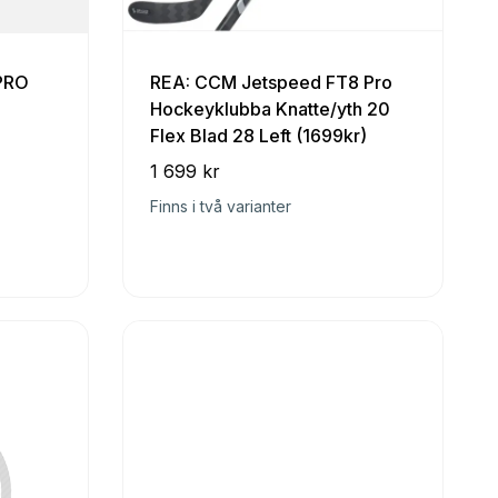
 PRO
REA: CCM Jetspeed FT8 Pro
Hockeyklubba Knatte/yth 20
Flex Blad 28 Left (1699kr)
1 699 kr
Finns i två varianter