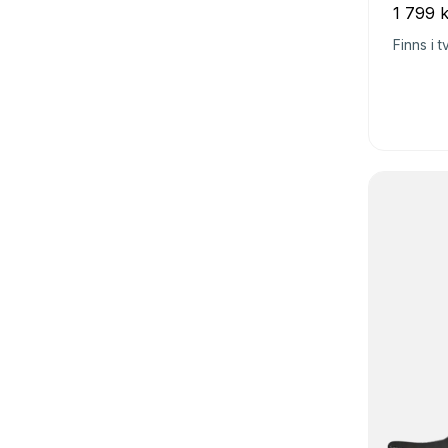
1 799 k
Finns i t