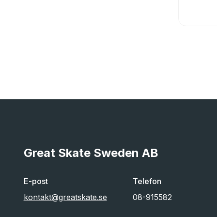
Great Skate Sweden AB
E-post
Telefon
kontakt@greatskate.se
08-915582