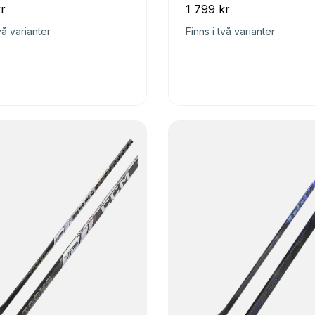
r
1 799 kr
vå varianter
Finns i två varianter