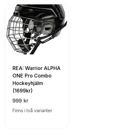
REA: Warrior ALPHA
ONE Pro Combo
Hockeyhjälm
(1699kr)
999 kr
Finns i två varianter