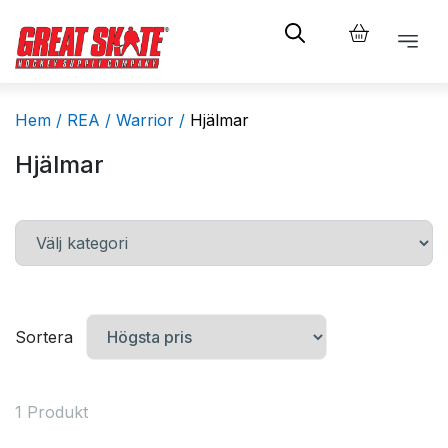
Hem /
REA /
Warrior /
Hjälmar
Hjälmar
Sortera
1 Produkt