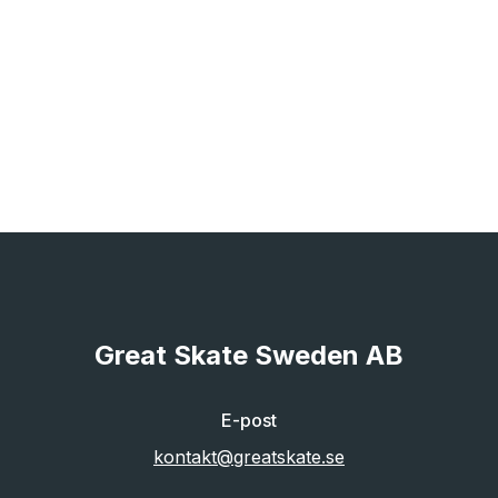
Great Skate Sweden AB
E-post
kontakt@greatskate.se