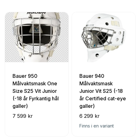
Bauer 950
Bauer 940
Målvaktsmask One
Målvaktsmask
Size S25 Vit Junior
Junior Vit S25 (-18
(-18 år Fyrkantig hål
år Certified cat-eye
galler)
galler)
7 599 kr
6 299 kr
Finns i en variant