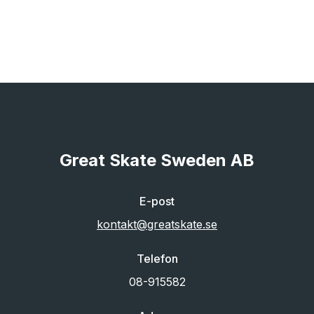
Great Skate Sweden AB
E-post
kontakt@greatskate.se
Telefon
08-915582