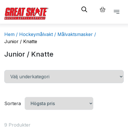
Hem /
Hockeymålvakt /
Målvaktsmasker /
Junior / Knatte
Junior / Knatte
Sortera
9 Produkter