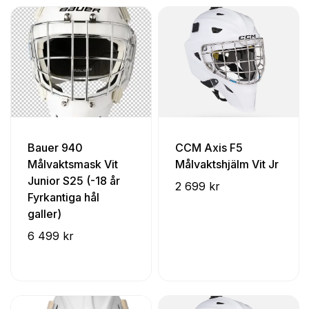
Bauer 940
CCM Axis F5
Målvaktsmask Vit
Målvaktshjälm Vit Jr
Junior S25 (-18 år
2 699 kr
Fyrkantiga hål
galler)
6 499 kr