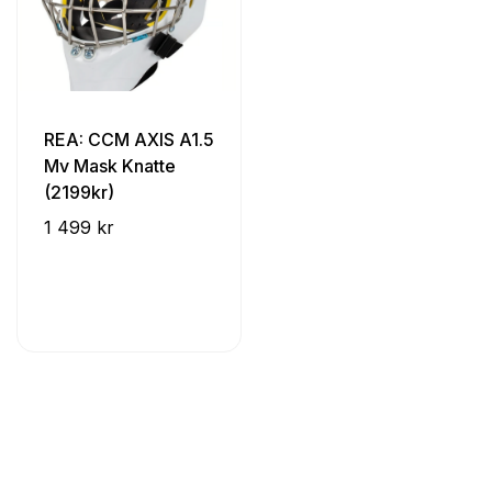
REA: CCM AXIS A1.5
Mv Mask Knatte
(2199kr)
1 499 kr