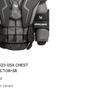
S23 GSX CHEST
CTOR-SR
kr
n variant