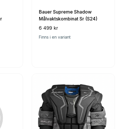
Bauer Supreme Shadow
r
Målvaktskombinat Sr (S24)
6 499 kr
Finns i en variant