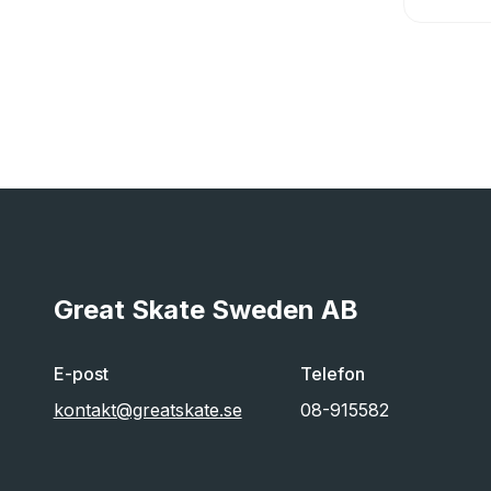
Great Skate Sweden AB
E-post
Telefon
kontakt@greatskate.se
08-915582