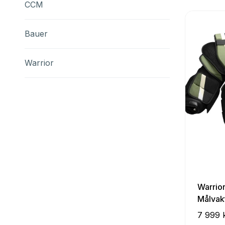
CCM
Bauer
Warrior
Warrio
Målvak
7 999 