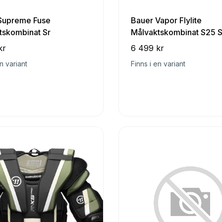
Supreme Fuse
Bauer Vapor Flylite
tskombinat Sr
Målvaktskombinat S25 S
kr
6 499 kr
n variant
Finns i en variant