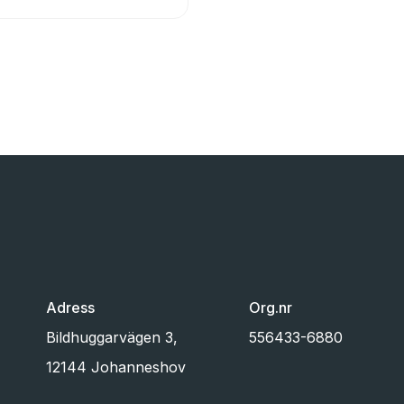
Adress
Org.nr
Bildhuggarvägen 3,
556433-6880
12144 Johanneshov