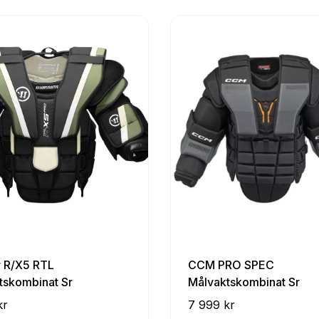
r R/X5 RTL
CCM PRO SPEC
tskombinat Sr
Målvaktskombinat Sr
kr
7 999 kr