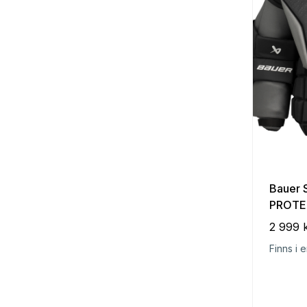
Bauer 
PROTE
2 999 
Finns i e