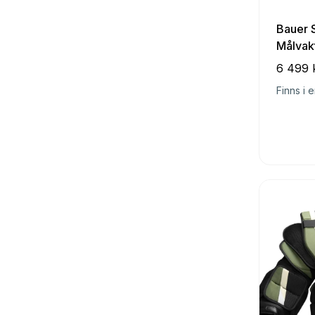
Bauer 
Målvak
6 499 
Finns i e