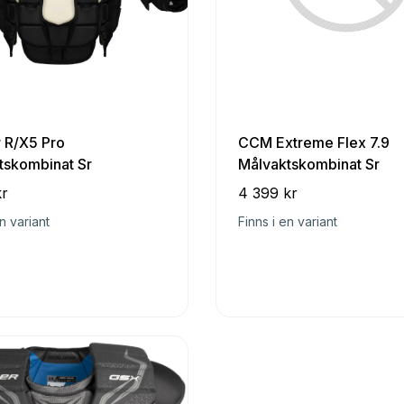
r R/X5 Pro
CCM Extreme Flex 7.9
tskombinat Sr
Målvaktskombinat Sr
kr
4 399 kr
n variant
Finns i en variant