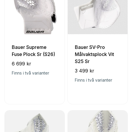
Bauer Supreme
Bauer SV-Pro
Fuse Plock Sr (S26)
Målvaktsplock Vit
S25 Sr
6 699 kr
3 499 kr
Finns i två varianter
Finns i två varianter