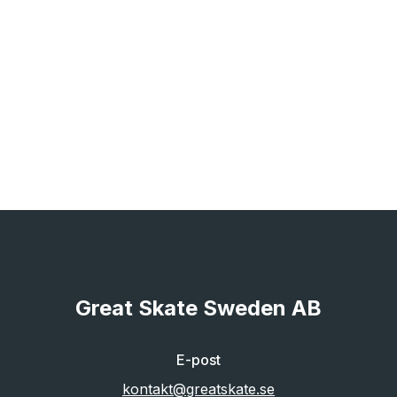
Great Skate Sweden AB
E-post
kontakt@greatskate.se