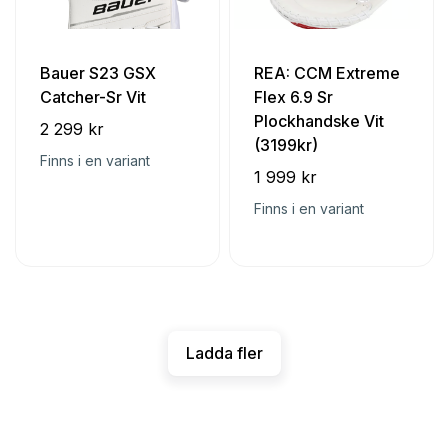
Bauer S23 GSX
REA: CCM Extreme
Catcher-Sr Vit
Flex 6.9 Sr
Plockhandske Vit
2 299 kr
(3199kr)
Finns i en variant
1 999 kr
Finns i en variant
Ladda fler