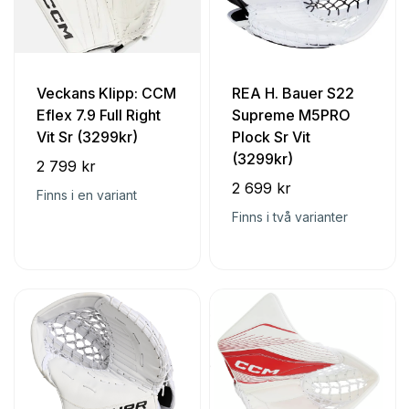
Veckans Klipp: CCM
REA H. Bauer S22
Eflex 7.9 Full Right
Supreme M5PRO
Vit Sr (3299kr)
Plock Sr Vit
(3299kr)
2 799 kr
2 699 kr
Finns i en variant
Finns i två varianter