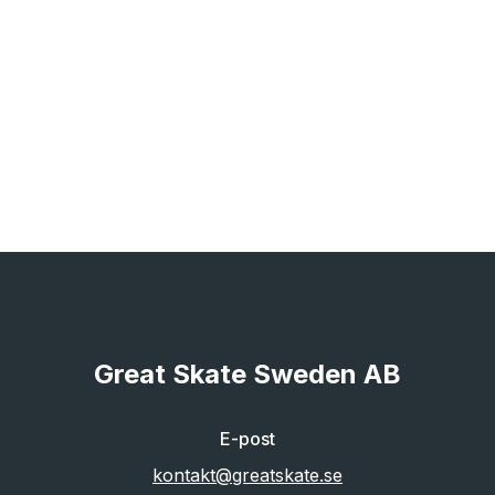
Great Skate Sweden AB
E-post
kontakt@greatskate.se