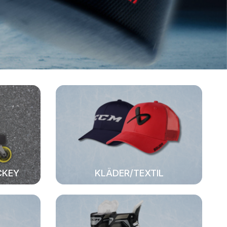
CKEY
KLÄDER/TEXTIL