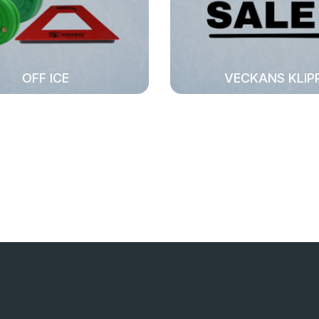
OFF ICE
VECKANS KLIP