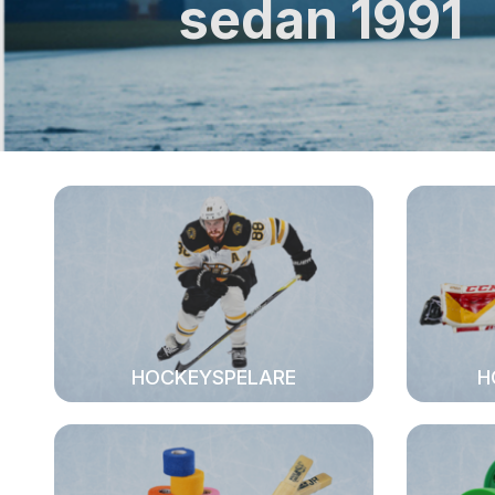
sedan 1991
HOCKEYSPELARE
H