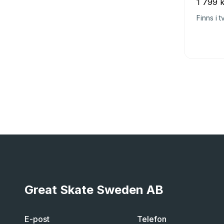
1 799 k
Finns i t
Great Skate Sweden AB
E-post
Telefon