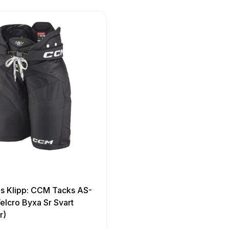
s Klipp: CCM Tacks AS-
elcro Byxa Sr Svart
r)