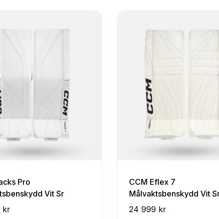
cks Pro
CCM Eflex 7
tsbenskydd Vit Sr
Målvaktsbenskydd Vit S
 kr
24 999 kr