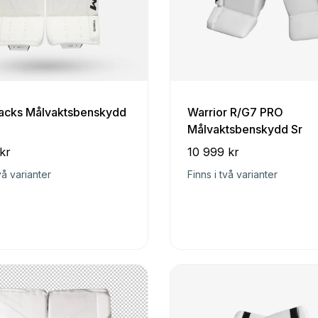
cks Målvaktsbenskydd
Warrior R/G7 PRO
Målvaktsbenskydd Sr
kr
10 999 kr
vå varianter
Finns i två varianter