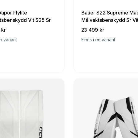
apor Flylite
Bauer S22 Supreme Ma
tsbenskydd Vit S25 Sr
Målvaktsbenskydd Sr Vi
 kr
23 499 kr
n variant
Finns i en variant