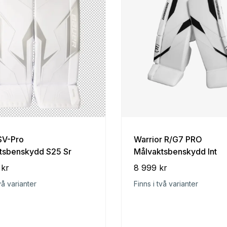
SV-Pro
Warrior R/G7 PRO
tsbenskydd S25 Sr
Målvaktsbenskydd Int
 kr
8 999 kr
vå varianter
Finns i två varianter