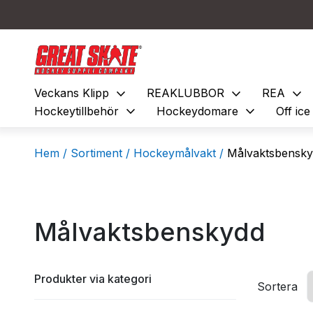
expand_more
expand_more
expand_more
Veckans Klipp
REAKLUBBOR
REA
expand_more
expand_more
Hockeytillbehör
Hockeydomare
Off ic
Hem /
Sortiment /
Hockeymålvakt /
Målvaktsbensky
Målvaktsbenskydd
Produkter via kategori
Sortera