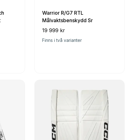
ch
Warrior R/G7 RTL
t
Målvaktsbenskydd Sr
19 999 kr
Finns i två varianter