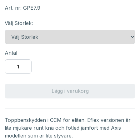
Art. nr:
GPE7.9
Välj Storlek:
Antal
Lägg i varukorg
Toppbenskydden i CCM för eliten. Eflex versionen är
lite mjukare runt knä och fotled jämfört med Axis
modellen som är lite styvare.