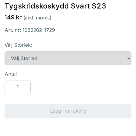
Tygskridskoskydd Svart S23
149 kr
(inkl. moms)
Art. nr:
1062202-1729
Välj Storlek:
Antal
Lägg i varukorg