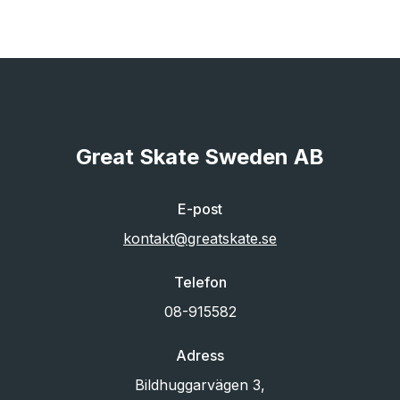
Great Skate Sweden AB
E-post
kontakt@greatskate.se
Telefon
08-915582
Adress
Bildhuggarvägen 3,