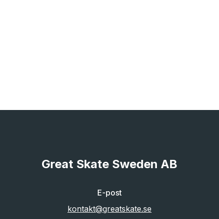
Great Skate Sweden AB
E-post
kontakt@greatskate.se