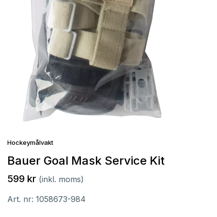
Hockeymålvakt
Bauer Goal Mask Service Kit
599 kr
(inkl. moms)
Art. nr:
1058673-984