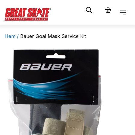
Hem /
Bauer Goal Mask Service Kit