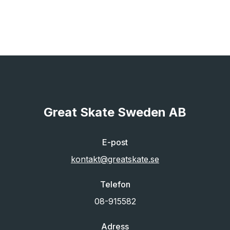
Great Skate Sweden AB
E-post
kontakt@greatskate.se
Telefon
08-915582
Adress