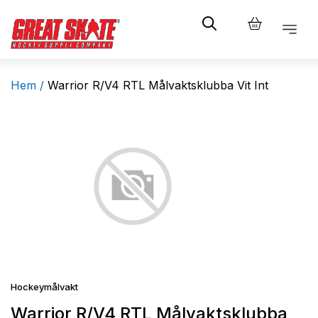
Hem /
Warrior R/V4 RTL Målvaktsklubba Vit Int
Hockeymålvakt
Warrior R/V4 RTL Målvaktsklubba