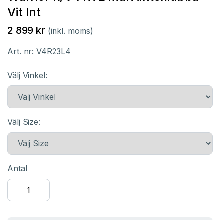
Vit Int
2 899 kr
(inkl. moms)
Art. nr:
V4R23L4
Välj Vinkel:
Välj Size:
Antal