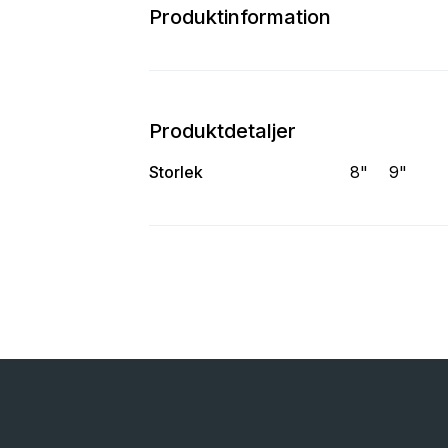
Produktinformation
Produktdetaljer
Storlek
8"
9"