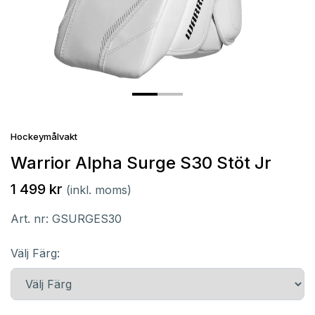
Hockeymålvakt
Warrior Alpha Surge S30 Stöt Jr
1 499 kr
(inkl. moms)
Art. nr:
GSURGES30
Välj Färg: