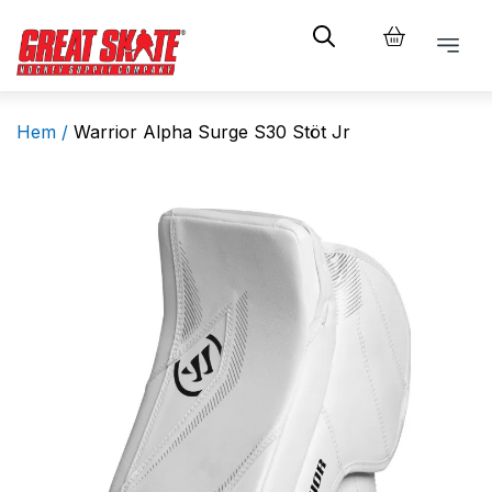
Hem /
Warrior Alpha Surge S30 Stöt Jr