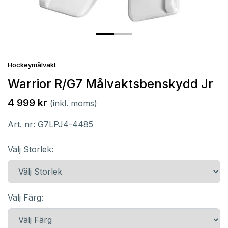
Hockeymålvakt
Warrior R/G7 Målvaktsbenskydd Jr
4 999 kr
(inkl. moms)
Art. nr:
G7LPJ4-4485
Välj Storlek:
Välj Färg: