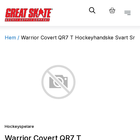
Hem /
Warrior Covert QR7 T Hockeyhandske Svart Sr
Hockeyspelare
Warrior Covert QR7 T