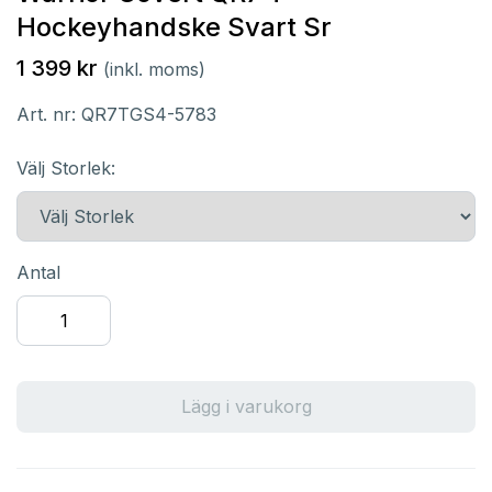
Hockeyhandske Svart Sr
1 399 kr
(inkl. moms)
Art. nr:
QR7TGS4-5783
Välj Storlek:
Antal
Lägg i varukorg