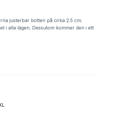
na justerbar botten på cirka 2.5 cm.
t i alla lägen. Dessutom kommer den i ett
XL