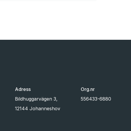
Adress
Org.nr
Bildhuggarvägen 3,
556433-6880
12144 Johanneshov