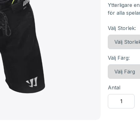
Ytterligare e
för alla spela
Välj Storlek:
Välj Färg:
Antal