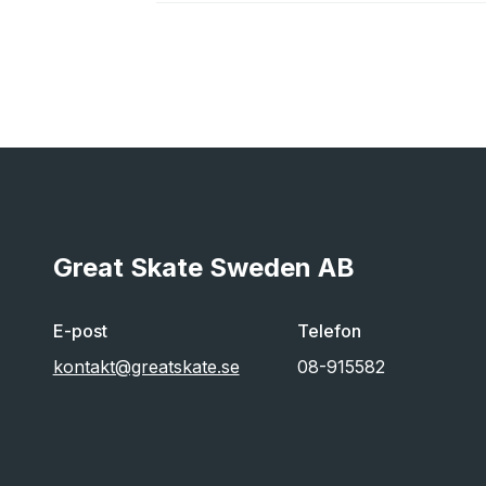
Great Skate Sweden AB
E-post
Telefon
kontakt@greatskate.se
08-915582