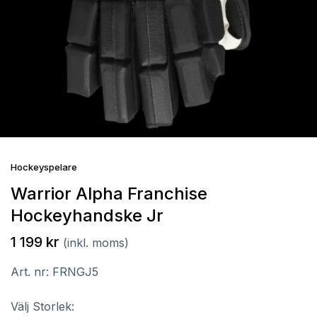
Hockeyspelare
Warrior Alpha Franchise
Hockeyhandske Jr
1 199 kr
(inkl. moms)
Art. nr:
FRNGJ5
Välj Storlek: