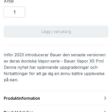
Antal
Lägg i varukorg
Inför 2023 introducerar Bauer den senaste versionen
av deras ikoniska Vapor-serie - Bauer Vapor X5 Pro!
Denna nyhet har spännande uppgraderingar och
förbättringar för att ge dig en ännu bättre upplevelse
på isen.
navigate_next
Produktinformation