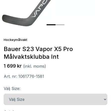
Hockeymålvakt
Bauer S23 Vapor X5 Pro
Målvaktsklubba Int
1 699 kr
(inkl. moms)
Art. nr:
1061776-1581
Välj Size: