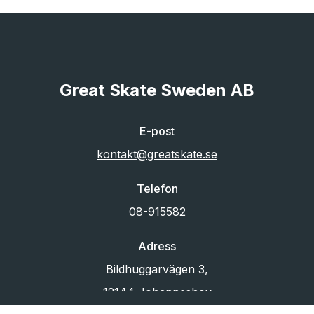
Great Skate Sweden AB
E-post
kontakt@greatskate.se
Telefon
08-915582
Adress
Bildhuggarvägen 3,
12144 Johanneshov