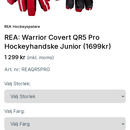
REA
Hockeyspelare
REA: Warrior Covert QR5 Pro
Hockeyhandske Junior (1699kr)
1 299 kr
(inkl. moms)
Art. nr:
REAQR5PRO
Välj Storlek:
Välj Färg: