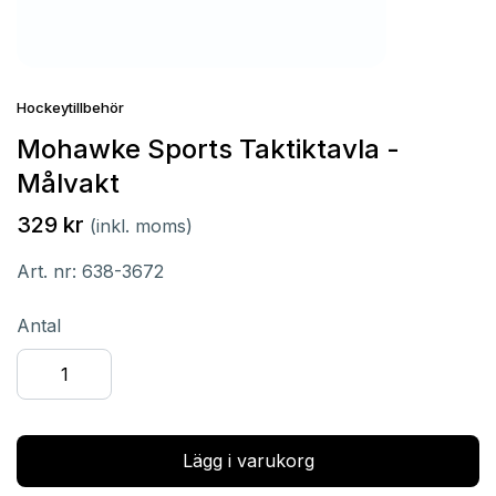
Hockeytillbehör
Mohawke Sports Taktiktavla -
Målvakt
329 kr
(inkl. moms)
Art. nr:
638-3672
Antal
Lägg i varukorg