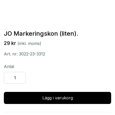
JO Markeringskon (liten).
29 kr
(inkl. moms)
Art. nr:
3022-23-3312
Antal
Lägg i varukorg