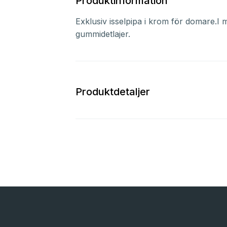
Produktinformation
Exklusiv isselpipa i krom för domare.I 
gummidetlajer.
Produktdetaljer