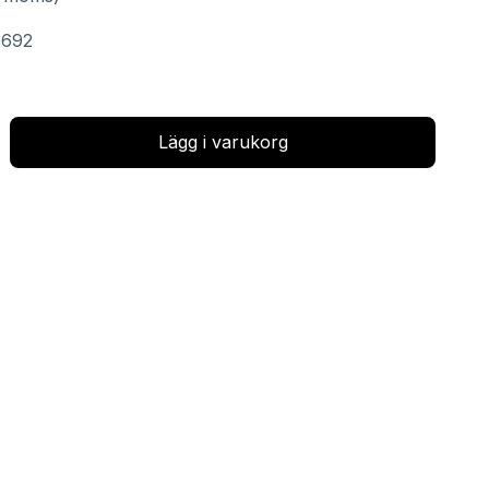
3692
Lägg i varukorg