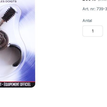
Art. nr:
739-
Antal