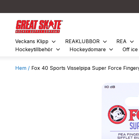
expand_more
expand_more
expand_more
Veckans Klipp
REAKLUBBOR
REA
expand_more
expand_more
Hockeytillbehör
Hockeydomare
Off ic
Hem /
Fox 40 Sports Visselpipa Super Force Fingerg