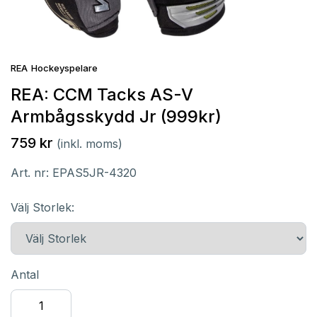
REA
Hockeyspelare
REA: CCM Tacks AS-V
Armbågsskydd Jr (999kr)
759 kr
(inkl. moms)
Art. nr:
EPAS5JR-4320
Välj Storlek:
Antal