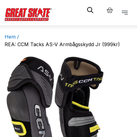
Hem /
REA: CCM Tacks AS-V Armbågsskydd Jr (999kr)