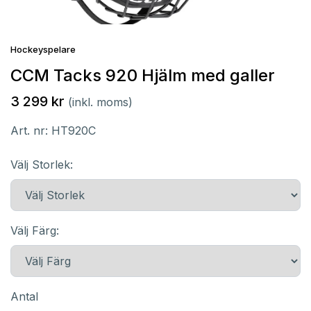
Hockeyspelare
CCM Tacks 920 Hjälm med galler
3 299 kr
(inkl. moms)
Art. nr:
HT920C
Välj Storlek:
Välj Färg:
Antal