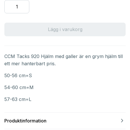
Lägg i varukorg
CCM Tacks 920 Hjälm med galler är en grym hjälm till
ett mer hanterbart pris.
50-56 cm=S
54-60 cm=M
57-63 cm=L
navigate_next
Produktinformation