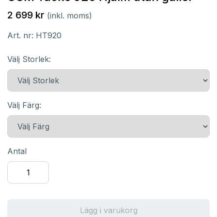
2 699 kr
(inkl. moms)
Art. nr:
HT920
Välj Storlek:
Välj Färg:
Antal
Lägg i varukorg