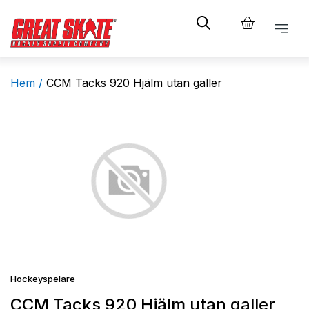
Hem /
CCM Tacks 920 Hjälm utan galler
Hockeyspelare
CCM Tacks 920 Hjälm utan galler