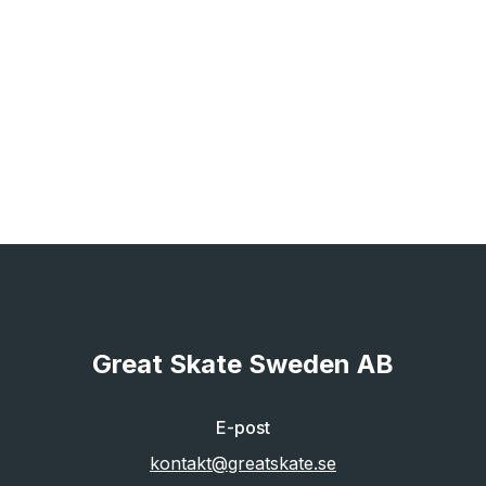
Great Skate Sweden AB
E-post
kontakt@greatskate.se