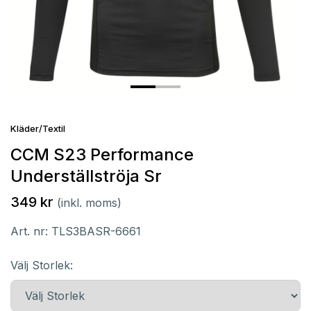
Kläder/Textil
CCM S23 Performance
Underställströja Sr
349 kr
(inkl. moms)
Art. nr:
TLS3BASR-6661
Välj Storlek: