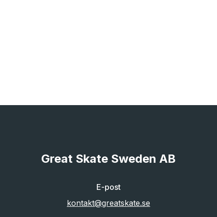
Great Skate Sweden AB
E-post
kontakt@greatskate.se