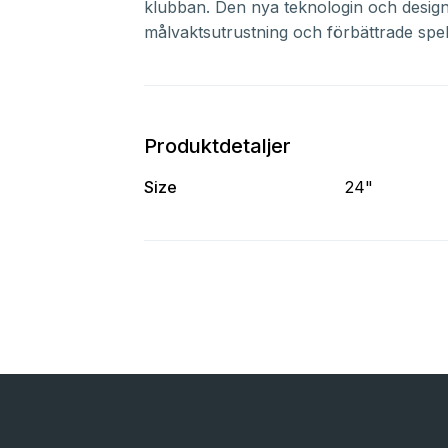
klubban. Den nya teknologin och desig
målvaktsutrustning och förbättrade spel
Produktdetaljer
Size
24"