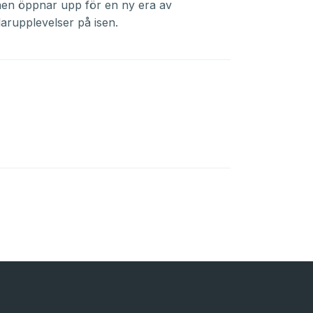
nen öppnar upp för en ny era av
arupplevelser på isen.