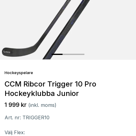
Hockeyspelare
CCM Ribcor Trigger 10 Pro
Hockeyklubba Junior
1 999 kr
(inkl. moms)
Art. nr:
TRIGGER10
Välj Flex: