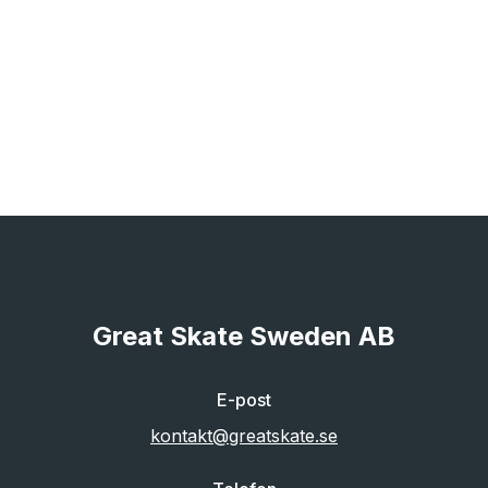
Great Skate Sweden AB
E-post
kontakt@greatskate.se