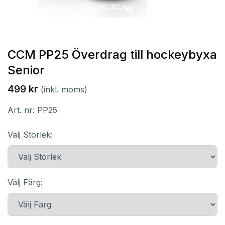
CCM PP25 Överdrag till hockeybyxa
Senior
499 kr
(inkl. moms)
Art. nr:
PP25
Välj Storlek:
Välj Färg: