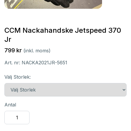
CCM Nackahandske Jetspeed 370
Jr
799 kr
(inkl. moms)
Art. nr:
NACKA2021JR-5651
Välj Storlek:
Antal