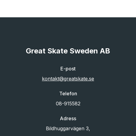
Great Skate Sweden AB
E-post
kontakt@greatskate.se
Telefon
08-915582
Adress
Bildhuggarvägen 3,