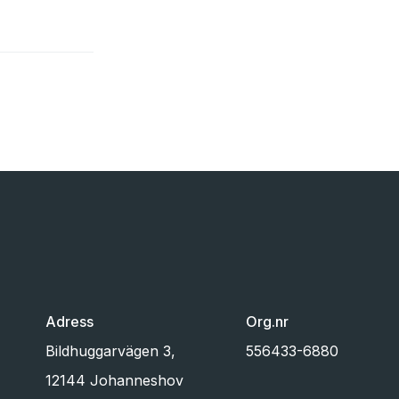
Adress
Org.nr
Bildhuggarvägen 3,
556433-6880
12144 Johanneshov