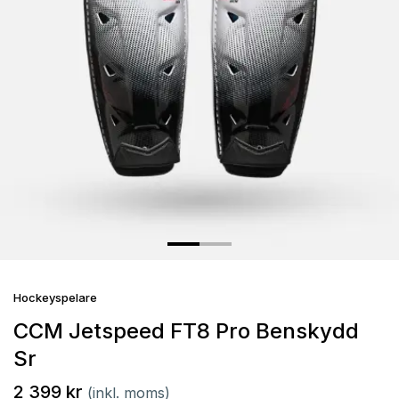
Hockeyspelare
CCM Jetspeed FT8 Pro Benskydd
Sr
2 399 kr
(inkl. moms)