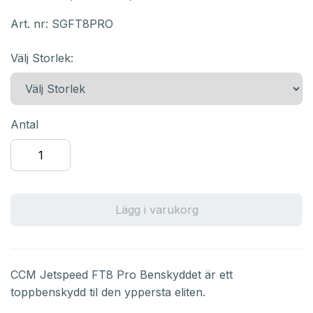
Art. nr:
SGFT8PRO
Välj Storlek:
Antal
Lägg i varukorg
CCM Jetspeed FT8 Pro Benskyddet är ett
toppbenskydd til den yppersta eliten.