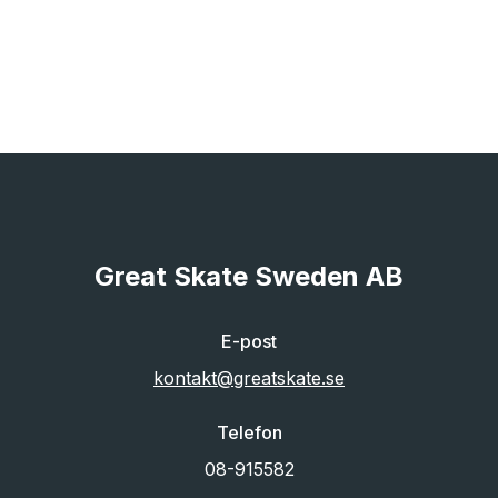
Great Skate Sweden AB
E-post
kontakt@greatskate.se
Telefon
08-915582