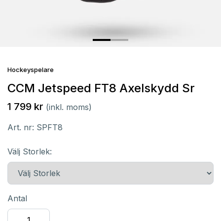
Hockeyspelare
CCM Jetspeed FT8 Axelskydd Sr
1 799 kr
(inkl. moms)
Art. nr:
SPFT8
Välj Storlek:
Antal