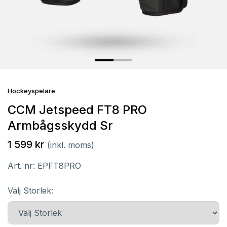
Hockeyspelare
CCM Jetspeed FT8 PRO
Armbågsskydd Sr
1 599 kr
(inkl. moms)
Art. nr:
EPFT8PRO
Välj Storlek: