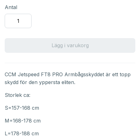
Antal
Lägg i varukorg
CCM Jetspeed FT8 PRO Armbågsskyddet är ett topp
skydd för den yppersta eliten.
Storlek ca:
S=157-168 cm
M=168-178 cm
L=178-188 cm