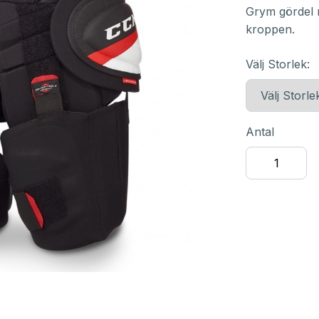
Grym gördel m
kroppen.
Välj Storlek:
Antal