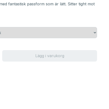
ed fantastisk passform som är lätt. Sitter tight mot
Lägg i varukorg