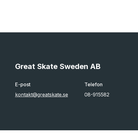
Great Skate Sweden AB
E-post
Telefon
kontakt@greatskate.se
08-915582