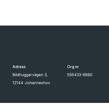
Adress
Org.nr
Bildhuggarvägen 3,
556433-6880
12144 Johanneshov