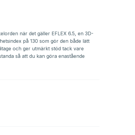
lorden när det gäller EFLEX 6.5, en 3D-
hetsindex på 130 som gör den både lätt
litage och ger utmärkt stöd tack vare
tanda så att du kan göra enastående