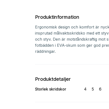
Produktinformation
Ergonomisk design och komfort är nycke
insprutad målvaktsskridsko med ett styv
och styv. Den är motståndskraftig mot s
fotbädden i EVA-skum som ger god pres
räddningar.
Produktdetaljer
Storlek skridskor
4
5
6