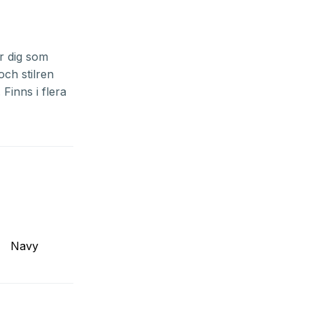
r dig som
ch stilren
Finns i flera
Navy