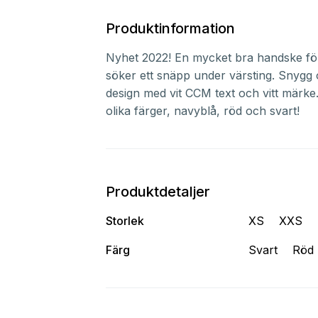
Produktinformation
Nyhet 2022! En mycket bra handske fö
söker ett snäpp under värsting. Snygg o
design med vit CCM text och vitt märke. 
olika färger, navyblå, röd och svart!
Produktdetaljer
Storlek
XS
XXS
Färg
Svart
Röd