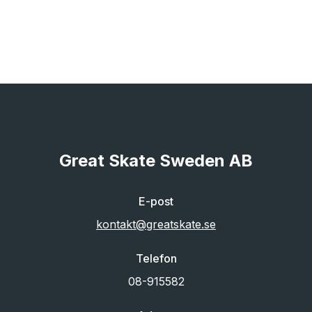
Great Skate Sweden AB
E-post
kontakt@greatskate.se
Telefon
08-915582