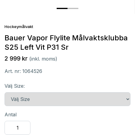
Hockeymålvakt
Bauer Vapor Flylite Målvaktsklubba
S25 Left Vit P31 Sr
2 999 kr
(inkl. moms)
Art. nr:
1064526
Välj Size:
Antal