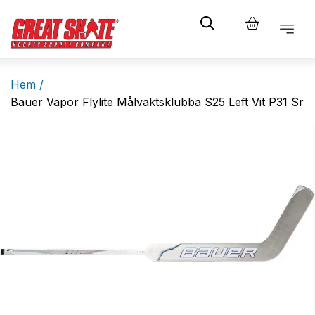
Hem /
Bauer Vapor Flylite Målvaktsklubba S25 Left Vit P31 Sr