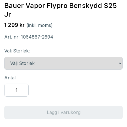
Bauer Vapor Flypro Benskydd S25
Jr
1 299 kr
(inkl. moms)
Art. nr:
1064867-2694
Välj Storlek:
Antal
Lägg i varukorg