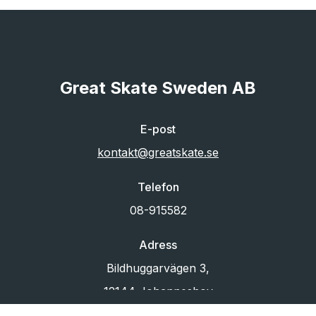
Great Skate Sweden AB
E-post
kontakt@greatskate.se
Telefon
08-915582
Adress
Bildhuggarvägen 3,
12144 Johanneshov