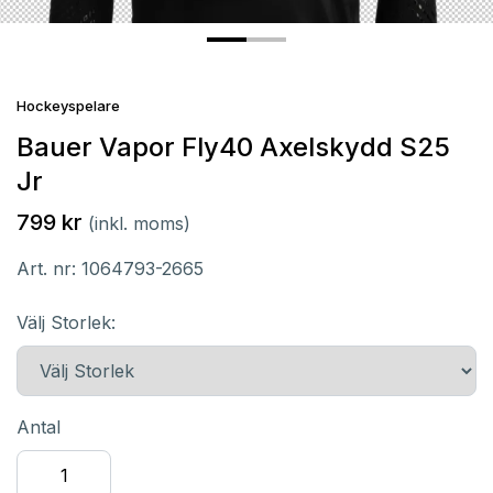
Hockeyspelare
Bauer Vapor Fly40 Axelskydd S25
Jr
799 kr
(inkl. moms)
Art. nr:
1064793-2665
Välj Storlek:
Antal