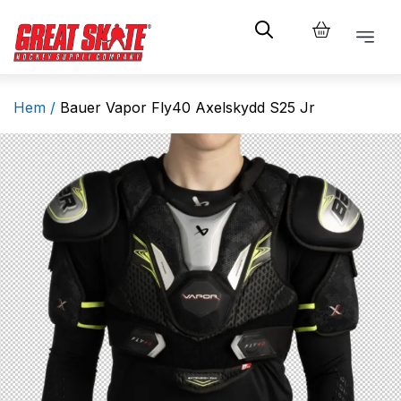
Hem /
Bauer Vapor Fly40 Axelskydd S25 Jr