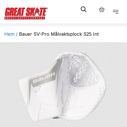
Hem /
Bauer SV-Pro Målvaktsplock S25 Int