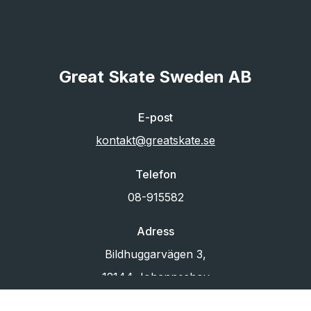
Great Skate Sweden AB
E-post
kontakt@greatskate.se
Telefon
08-915582
Adress
Bildhuggarvägen 3,
12144 Johanneshov