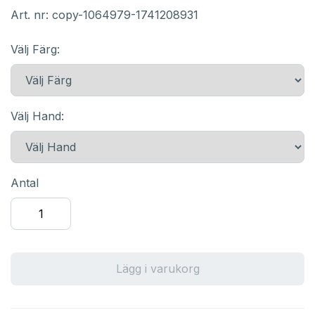
Art. nr:
copy-1064979-1741208931
Välj Färg:
Välj Hand:
Antal
Lägg i varukorg