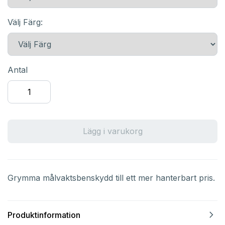
Välj Färg:
Antal
Lägg i varukorg
Grymma målvaktsbenskydd till ett mer hanterbart pris.
navigate_next
Produktinformation