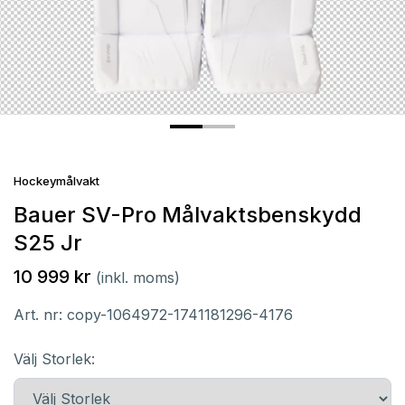
Hockeymålvakt
Bauer SV-Pro Målvaktsbenskydd
S25 Jr
10 999 kr
(inkl. moms)
Art. nr:
copy-1064972-1741181296-4176
Välj Storlek: