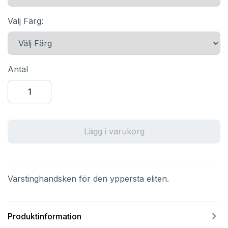
Välj Färg:
Antal
Lägg i varukorg
Värstinghandsken för den yppersta eliten.
navigate_next
Produktinformation