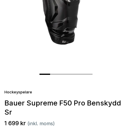
Hockeyspelare
Bauer Supreme F50 Pro Benskydd
Sr
1 699 kr
(inkl. moms)