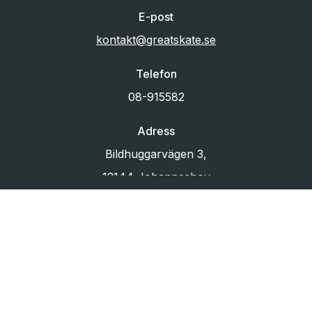
E-post
kontakt@greatskate.se
Telefon
08-915582
Adress
Bildhuggarvägen 3,
12144 Johanneshov
Org.nr
556433-6880