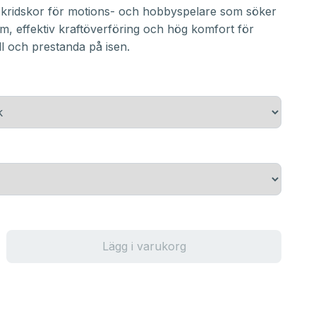
kridskor för motions- och hobbyspelare som söker
rm, effektiv kraftöverföring och hög komfort för
ll och prestanda på isen.
Lägg i varukorg