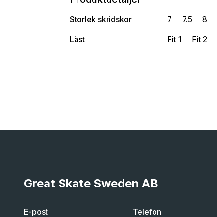
Storlek skridskor
7
7.5
8
Läst
Fit 1
Fit 2
Great Skate Sweden AB
E-post
Telefon