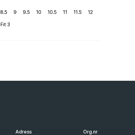
8.5
9
9.5
10
10.5
11
11.5
12
Fit 3
Adress
Org.nr