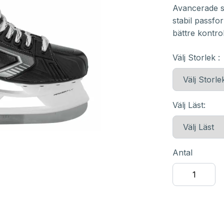
Avancerade s
stabil passfo
bättre kontro
Välj Storlek :
Välj Läst:
Antal